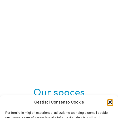
Our spaces
Gestisci Consenso Cookie
Discover the B&B
Per fornire le migliori esperienze, utilizziamo tecnologie come i cookie
per memorizzare e/o accedere alle informazioni del dispositivo. Il