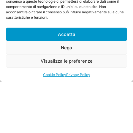
consenso a queste tecnologie ci permetterà di elaborare dati come il
comportamento di navigazione o ID unici su questo sito. Non
acconsentire o ritirare il consenso può influire negativamente su alcune
caratteristiche e funzioni.
Accetta
Nega
Visualizza le preferenze
Cookie Policy
Privacy Policy