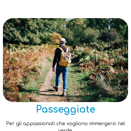
Passeggiate
Per gli appassionati che vogliono immergersi nel
verde.