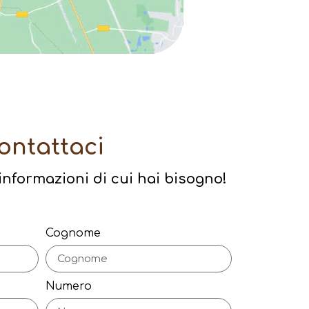
ontattaci
e informazioni di cui hai bisogno!
Cognome
Numero