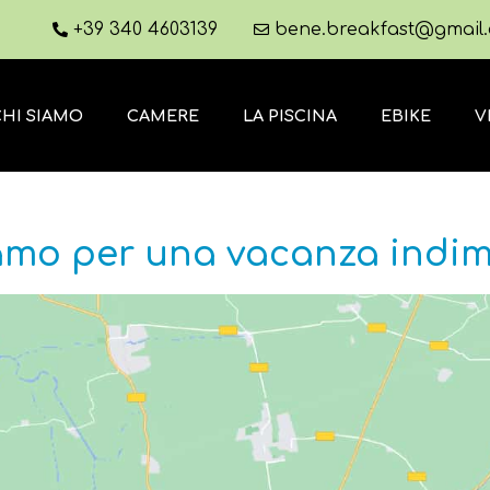
+39 340 4603139
bene.breakfast@gmail
CHI SIAMO
CAMERE
LA PISCINA
EBIKE
V
amo per una vacanza indim