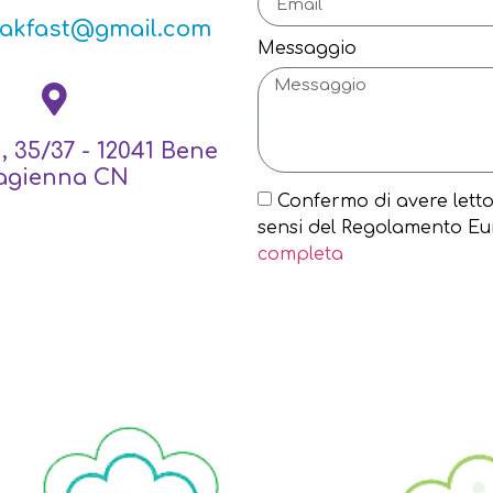
eakfast@gmail.com
Messaggio
, 35/37 - 12041 Bene
agienna CN
Confermo di avere letto 
sensi del Regolamento Eu
completa