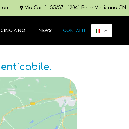
.com
Via Carrù, 35/37 - 12041 Bene Vagienna CN
ICINO A NOI
NEWS
CONTATTI
enticabile.