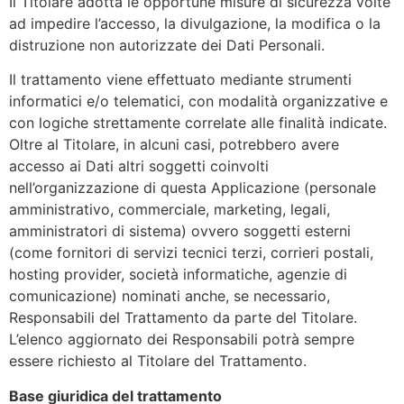
Il Titolare adotta le opportune misure di sicurezza volte
ad impedire l’accesso, la divulgazione, la modifica o la
distruzione non autorizzate dei Dati Personali.
Il trattamento viene effettuato mediante strumenti
informatici e/o telematici, con modalità organizzative e
con logiche strettamente correlate alle finalità indicate.
Oltre al Titolare, in alcuni casi, potrebbero avere
accesso ai Dati altri soggetti coinvolti
nell’organizzazione di questa Applicazione (personale
amministrativo, commerciale, marketing, legali,
amministratori di sistema) ovvero soggetti esterni
(come fornitori di servizi tecnici terzi, corrieri postali,
hosting provider, società informatiche, agenzie di
comunicazione) nominati anche, se necessario,
Responsabili del Trattamento da parte del Titolare.
L’elenco aggiornato dei Responsabili potrà sempre
essere richiesto al Titolare del Trattamento.
Base giuridica del trattamento