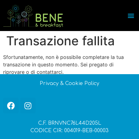
Transazione fallita
Sfortunatamente, non è possibile completare la tua
transazione in questo momento. Sei pregato di
riprovare o di contattarci.
Privacy
&
Cookie Policy
C.F. BRNVNC76L44D205L
CODICE CIR: 004019-BEB-00003