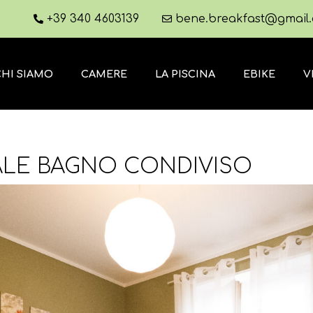
+39 340 4603139
bene.breakfast@gmail
CHI SIAMO
CAMERE
LA PISCINA
EBIKE
V
LE BAGNO CONDIVISO