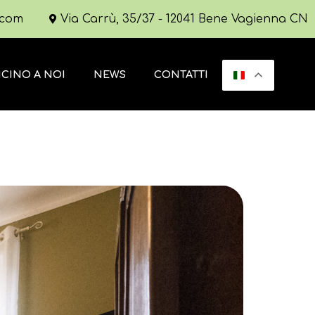
.com
Via Carrù, 35/37 - 12041 Bene Vagienna CN
ICINO A NOI
NEWS
CONTATTI