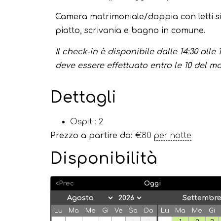
Camera matrimoniale/doppia con letti s
piatto, scrivania e bagno in comune.
Il check-in è disponibile dalle 14:30 alle 
deve essere effettuato entro le 10 del ma
Dettagli
Ospiti:
2
Prezzo a partire da:
€
80
per notte
Disponibilità
<Prec
Oggi
Settembre
Lu
Ma
Me
Gi
Ve
Sa
Do
Lu
Ma
Me
Gi