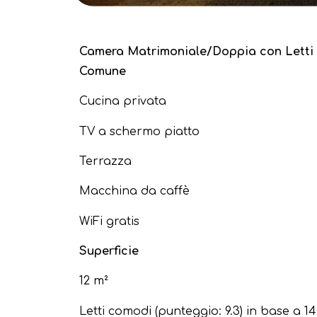
Camera Matrimoniale/Doppia con Letti 
Comune
Cucina privata
TV a schermo piatto
Terrazza
Macchina da caffè
WiFi gratis
Superficie
12 m²
Letti comodi (punteggio: 9.3) in base a 1