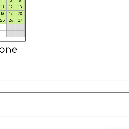
4
5
6
11
12
13
18
19
20
25
26
27
ione