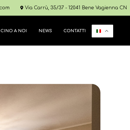
.com
Via Carrù, 35/37 - 12041 Bene Vagienna CN
ICINO A NOI
NEWS
CONTATTI