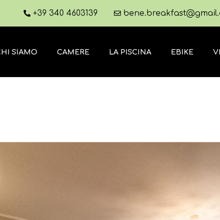
+39 340 4603139
bene.breakfast@gmail
CHI SIAMO
CAMERE
LA PISCINA
EBIKE
V