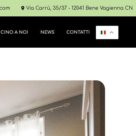
.com
Via Carrù, 35/37 - 12041 Bene Vagienna CN
ICINO A NOI
NEWS
CONTATTI