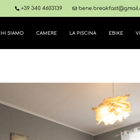
+39 340 4603139
bene.breakfast@gmail
CHI SIAMO
CAMERE
LA PISCINA
EBIKE
V