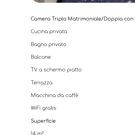
Camera Tripla Matrimoniale/Doppia con L
Cucina privata
Bagno privato
Balcone
TV a schermo piatto
Terrazza
Macchina da caffè
WiFi gratis
Superficie
14 m²